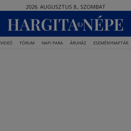
2026. AUGUSZTUS 8., SZOMBAT
VIDEÓ
FÓRUM
NAPI PARA
ÁRUHÁZ
ESEMÉNYNAPTÁR