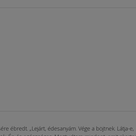
re ébredt. „Lejárt, édesanyám. Vége a böjtnek. Látja-e