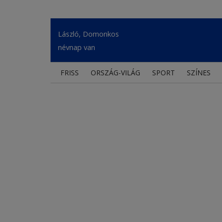
László, Domonkos
névnap van
FRISS
ORSZÁG-VILÁG
SPORT
SZÍNES