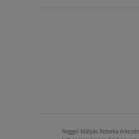
Reggel Mátyás Rebeka érkezésé