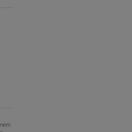
, nem