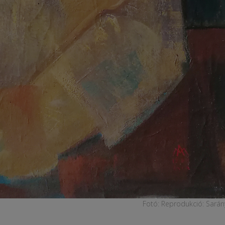
Fotó: Reprodukció: Sarán