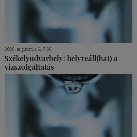
2026. augusztus 9., 7:50
Székelyudvarhely: helyreáll(hat) a
vízszolgáltatás