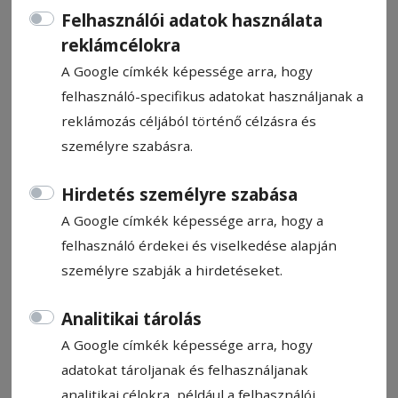
Felhasználói adatok használata
meghurcoltak emlékeznek a pillanatok alatt
reklámcélokra
eloszlott szabadságérzetre, az azt követő
borzalmakra.
A Google címkék képessége arra, hogy
felhasználó-specifikus adatokat használjanak a
Pál Emil
reklámozás céljából történő célzásra és
2024. december 20., 9:27
személyre szabásra.
Hirdetés személyre szabása
A Google címkék képessége arra, hogy a
felhasználó érdekei és viselkedése alapján
személyre szabják a hirdetéseket.
Analitikai tárolás
A Google címkék képessége arra, hogy
adatokat tároljanak és felhasználjanak
analitikai célokra, például a felhasználói