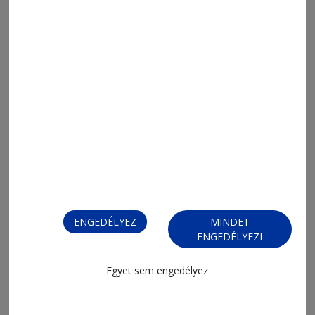
1989-es forradalom
Székelyudvarhely
ENGEDÉLYEZ
MINDET
ENGEDÉLYEZI
Egyet sem engedélyez