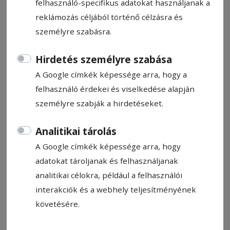
felhasználó-specifikus adatokat használjanak a
Ezúttal Szőcs Judit ápolási szakértő,
reklámozás céljából történő célzásra és
kinesztetikatréner, a Caritas munkatársa
személyre szabásra.
segít eligazodni.
Hirdetés személyre szabása
Balázs Katalin
2026. június 2., 19:24
A Google címkék képessége arra, hogy a
felhasználó érdekei és viselkedése alapján
személyre szabják a hirdetéseket.
Analitikai tárolás
A Google címkék képessége arra, hogy
adatokat tároljanak és felhasználjanak
analitikai célokra, például a felhasználói
interakciók és a webhely teljesítményének
követésére.