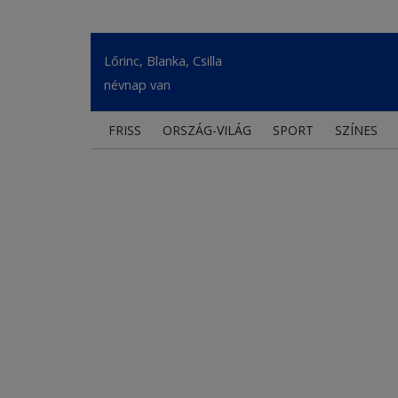
Lőrinc, Blanka, Csilla
névnap van
FRISS
ORSZÁG-VILÁG
SPORT
SZÍNES