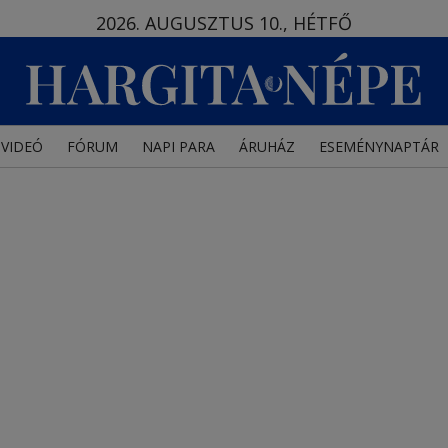
2026. AUGUSZTUS 10., HÉTFŐ
VIDEÓ
FÓRUM
NAPI PARA
ÁRUHÁZ
ESEMÉNYNAPTÁR