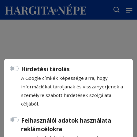
T
Hirdetési tárolás
A Google címkék képessége arra, hogy
információkat tároljanak és visszanyerjenek a
személyre szabott hirdetések szolgálata
céljából.
Felhasználói adatok használata
reklámcélokra