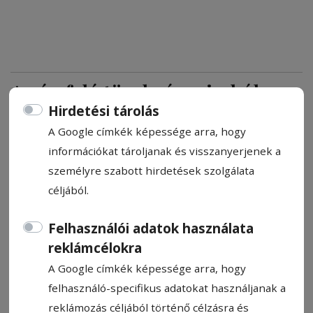
Az ég felé törekvés szimbóluma
Hirdetési tárolás
A Google címkék képessége arra, hogy
Kovács Árpád
2026. július 2., 16:55
információkat tároljanak és visszanyerjenek a
személyre szabott hirdetések szolgálata
céljából.
Felhasználói adatok használata
reklámcélokra
A Google címkék képessége arra, hogy
felhasználó-specifikus adatokat használjanak a
reklámozás céljából történő célzásra és