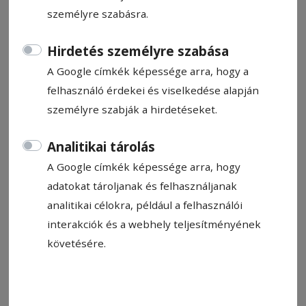
személyre szabásra.
Hirdetés személyre szabása
A Google címkék képessége arra, hogy a
felhasználó érdekei és viselkedése alapján
Göthér Gergely plébános, Kovács Árpád művészettörténész és
személyre szabják a hirdetéseket.
Lakatos László szobrászművész
Fotó: Kovács Árpád archívumából
Analitikai tárolás
A Google címkék képessége arra, hogy
Állítsa be, hogy a Google-
adatokat tároljanak és felhasználjanak
találatokban a Hargita Népe elöl
analitikai célokra, például a felhasználói
legyen!
interakciók és a webhely teljesítményének
követésére.
Lakatos László Udvarhelyen született, a Palló
Imre Művészeti Szakközépiskolában
ismerkedett a mintázás folyamatával, a szakma,