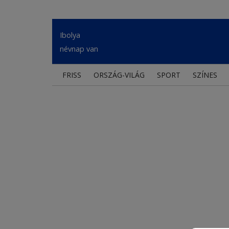
Ibolya
névnap van
FRISS
ORSZÁG-VILÁG
SPORT
SZÍNES