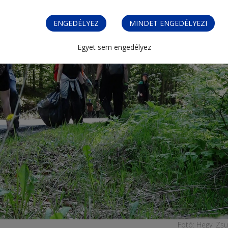
ENGEDÉLYEZ
MINDET ENGEDÉLYEZI
Egyet sem engedélyez
Fotó: Hegyi Zs