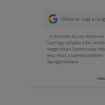
Állítsa be, hogy a Goog
– A Borzont–Bucsin főútvonal 
Szárhegy irányába a falu köze
megtisztítani. Szerencsére ebb
vesz részt a szemétszedésen 
alpolgármestere.
Cikkü