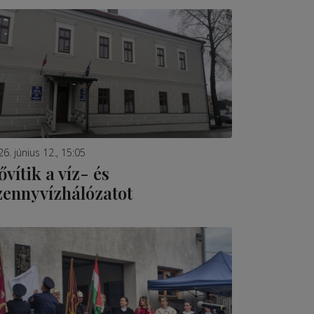
6. június 12., 15:05
ővítik a víz- és
zennyvízhálózatot