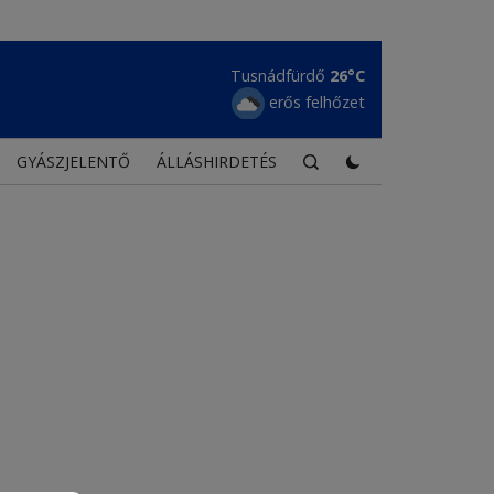
Tusnádfürdő
26°C
erős felhőzet
GYÁSZJELENTŐ
ÁLLÁSHIRDETÉS