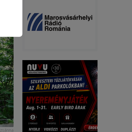
uzsánna