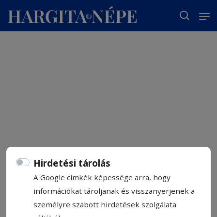
T
Hirdetési tárolás
A Google címkék képessége arra, hogy
információkat tároljanak és visszanyerjenek a
személyre szabott hirdetések szolgálata