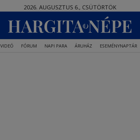
2026. AUGUSZTUS 6., CSÜTÖRTÖK
VIDEÓ
FÓRUM
NAPI PARA
ÁRUHÁZ
ESEMÉNYNAPTÁR