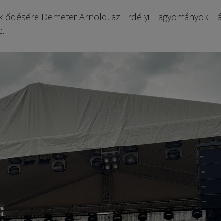
lődésére Demeter Arnold, az Erdélyi Hagyományok H
e.