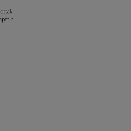
ottak
opta a