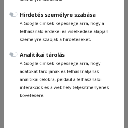
alapelvek, amelyeket szem előtt kell
Hirdetés személyre szabása
tartania annak, akinek ebben a korban is
fontos a rendszeres testmozgás.
A Google címkék képessége arra, hogy a
felhasználó érdekei és viselkedése alapján
Péter Ágnes
személyre szabják a hirdetéseket.
2025. február 28., 13:24
Analitikai tárolás
A Google címkék képessége arra, hogy
adatokat tároljanak és felhasználjanak
analitikai célokra, például a felhasználói
interakciók és a webhely teljesítményének
követésére.