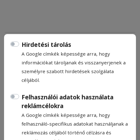
CÍMKE: SULYOK TAMÁS
Hirdetési tárolás
A Google címkék képessége arra, hogy
információkat tároljanak és visszanyerjenek a
Állítsa be, hogy a Google
személyre szabott hirdetések szolgálata
találatokban a Hargita Népe elől
céljából.
legyen!
Felhasználói adatok használata
reklámcélokra
A Google címkék képessége arra, hogy
felhasználó-specifikus adatokat használjanak a
reklámozás céljából történő célzásra és