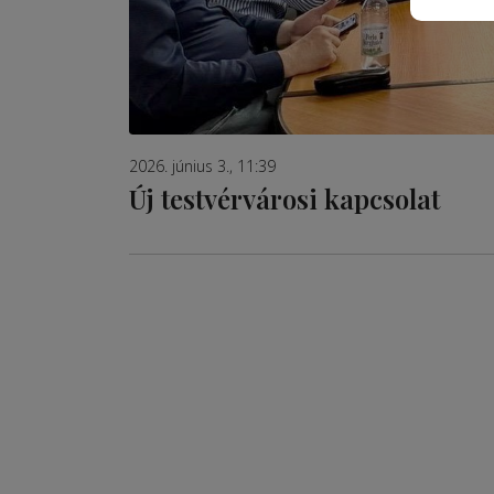
2026. június 3., 11:39
Új testvérvárosi kapcsolat