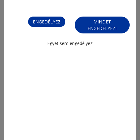
ENGEDÉLYEZ
MINDET
ENGEDÉLYEZI
Egyet sem engedélyez