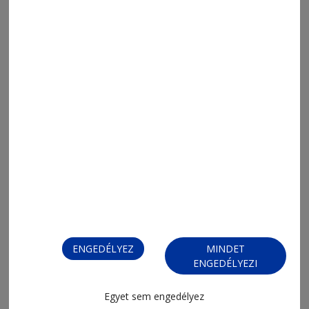
FIZESSEN ELŐ!
ENGEDÉLYEZ
MINDET
ENGEDÉLYEZI
FIZESSEN ELŐ!
Egyet sem engedélyez