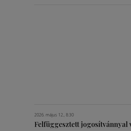
2026. május 12., 8:30
Felfüggesztett jogosítvánnyal 