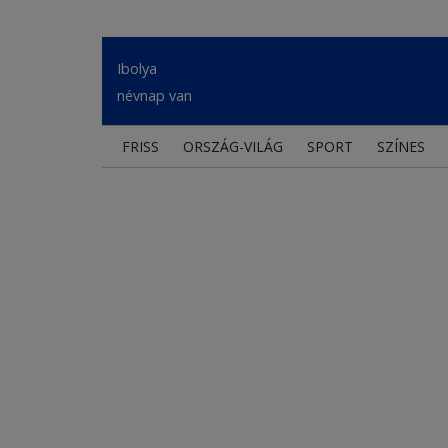
Ibolya
névnap van
FRISS
ORSZÁG-VILÁG
SPORT
SZÍNES