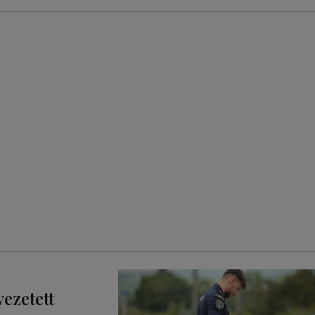
vezetett