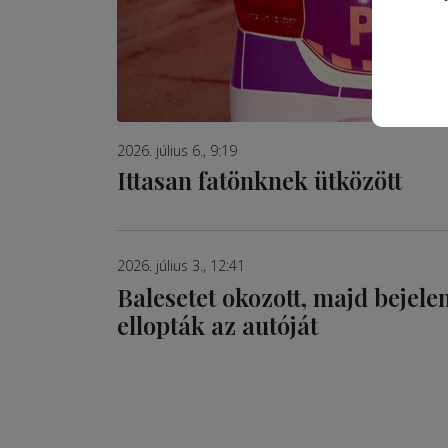
2026. július 6., 9:19
Ittasan fatönknek ütközött
2026. július 3., 12:41
Balesetet okozott, majd bejelen
ellopták az autóját