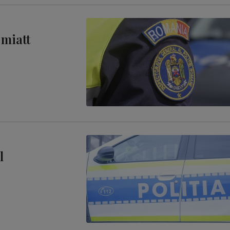
 miatt
l