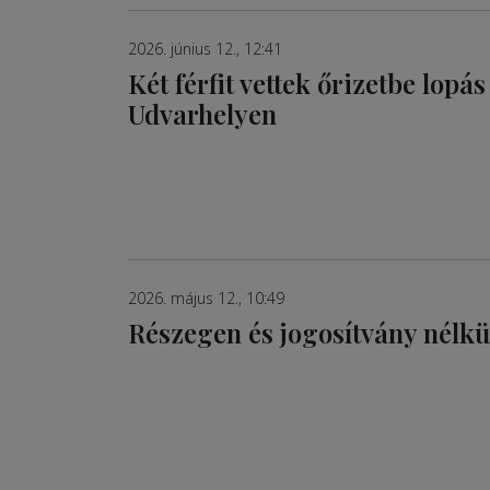
2026. június 12., 12:41
Két férfit vettek őrizetbe lopás
Udvarhelyen
2026. május 12., 10:49
Részegen és jogosítvány nélkü