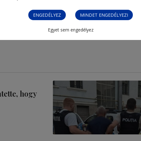
ENGEDÉLYEZ
MINDET ENGEDÉLYEZI
Egyet sem engedélyez
tette, hogy