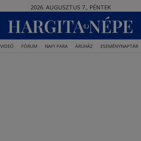
2026. AUGUSZTUS 7., PÉNTEK
VIDEÓ
FÓRUM
NAPI PARA
ÁRUHÁZ
ESEMÉNYNAPTÁR