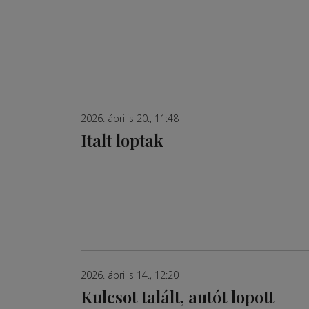
2026. április 20., 11:48
Italt loptak
2026. április 14., 12:20
Kulcsot talált, autót lopott