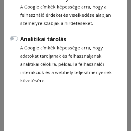
A Google címkék képessége arra, hogy a
felhasználó érdekei és viselkedése alapján
személyre szabják a hirdetéseket.
Analitikai tárolás
2026. augusztus 5., 14:22
A Google címkék képessége arra, hogy
Nyílt nap a permakultúrális
adatokat tároljanak és felhasználjanak
mintakertben
analitikai célokra, például a felhasználói
interakciók és a webhely teljesítményének
2026. augusztus 4., 14:02
követésére.
Találkozás, párbeszéd és együtt
gondolkodás
MAMŰVÉSZTÁBOR SZÁRHEGYEN
Tizenhét képzőművész alkotott Szárhegyen a
Gyergyószárhegyi Kulturális és Művészeti
Központ és a magyarországi székhelyű MAMŰ