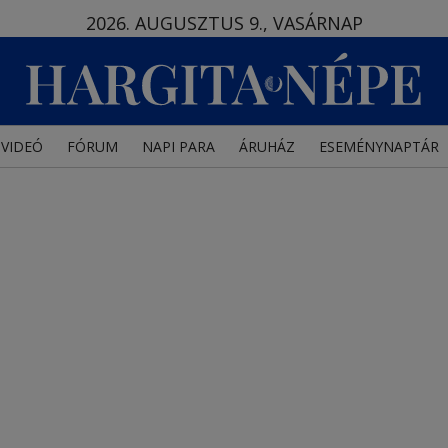
2026. AUGUSZTUS 9., VASÁRNAP
VIDEÓ
FÓRUM
NAPI PARA
ÁRUHÁZ
ESEMÉNYNAPTÁR