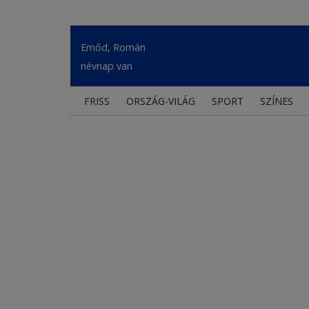
Emőd, Román
névnap van
FRISS
ORSZÁG-VILÁG
SPORT
SZÍNES