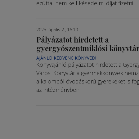
ezúttal nem kell késedelmi díjat fizetni.
2025. április 2., 16:10
Pályázatot hirdetett a
gyergyószentmiklósi könyvtá
AJÁNLD KEDVENC KÖNYVED!
Könyvajánló pályázatot hirdetett a Gyerg
Városi Könyvtár a gyermekkönyvek nemze
alkalomból óvodáskorú gyerekeket is fo
az intézményben.