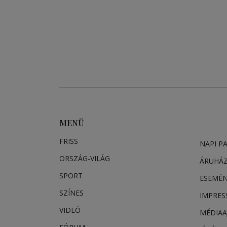
MENÜ
FRISS
NAPI P
ORSZÁG-VILÁG
ÁRUHÁ
SPORT
ESEMÉ
SZÍNES
IMPRE
VIDEÓ
MÉDIAA