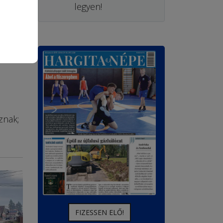
legyen!
znak;
FIZESSEN ELŐ!