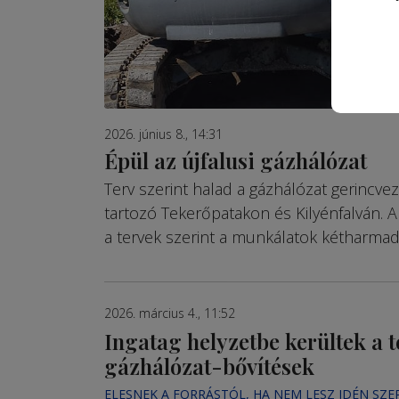
2026. június 8., 14:31
Épül az újfalusi gázhálózat
Terv szerint halad a gázhálózat gerincve
tartozó Tekerőpatakon és Kilyénfalván. 
a tervek szerint a munkálatok kétharmad
2026. március 4., 11:52
Ingatag helyzetbe kerültek a t
gázhálózat-bővítések
ELESNEK A FORRÁSTÓL, HA NEM LESZ IDÉN SZ