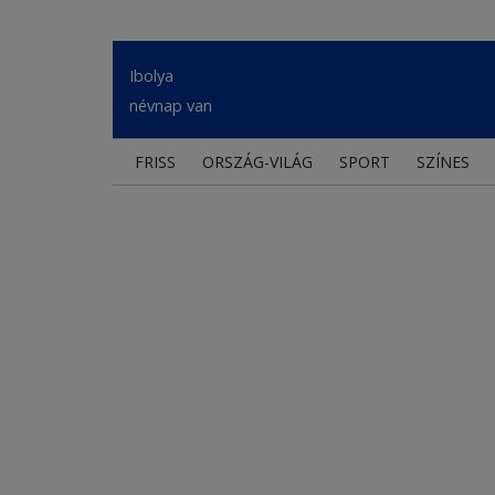
Ibolya
névnap van
FRISS
ORSZÁG-VILÁG
SPORT
SZÍNES