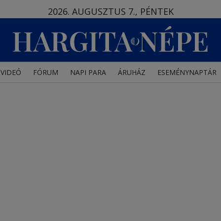
2026. AUGUSZTUS 7., PÉNTEK
VIDEÓ
FÓRUM
NAPI PARA
ÁRUHÁZ
ESEMÉNYNAPTÁR