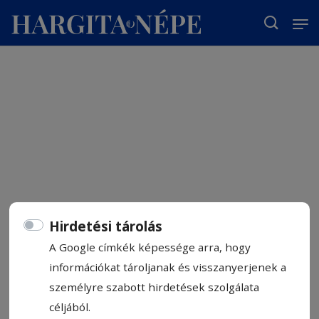
T
Hirdetési tárolás
A Google címkék képessége arra, hogy
információkat tároljanak és visszanyerjenek a
személyre szabott hirdetések szolgálata
céljából.