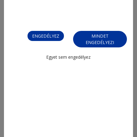
ENGEDÉLYEZ
MINDET
ENGEDÉLYEZI
Egyet sem engedélyez
MENÜ
FRISS
NAPI PARA