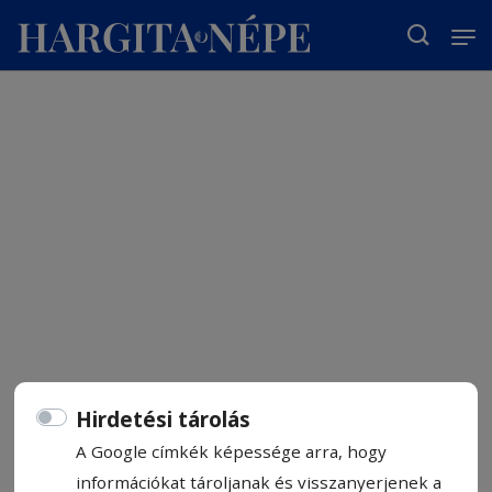
T
Hirdetési tárolás
A Google címkék képessége arra, hogy
információkat tároljanak és visszanyerjenek a