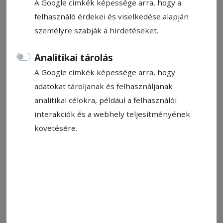
A Google címkék képessége arra, hogy a
felhasználó érdekei és viselkedése alapján
személyre szabják a hirdetéseket.
Analitikai tárolás
2025. szeptember 19., 8:49
A Google címkék képessége arra, hogy
Fának ütközött autójával
adatokat tároljanak és felhasználjanak
analitikai célokra, például a felhasználói
interakciók és a webhely teljesítményének
2025. szeptember 9., 10:50
követésére.
Gyorshajtókra hajtottak