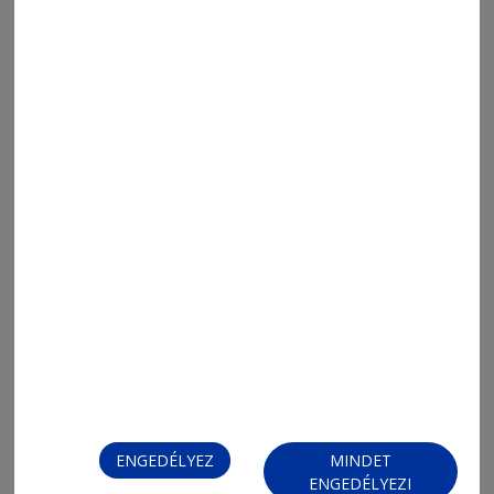
ENGEDÉLYEZ
MINDET
MENÜ
ENGEDÉLYEZI