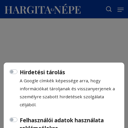
T
Hirdetési tárolás
A Google címkék képessége arra, hogy
információkat tároljanak és visszanyerjenek a
személyre szabott hirdetések szolgálata
céljából.
Felhasználói adatok használata