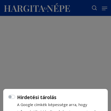
T
Hirdetési tárolás
A Google címkék képessége arra, hogy