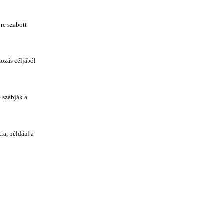
re szabott
mozás céljából
 szabják a
ra, például a