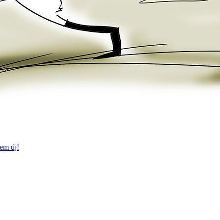
em új!