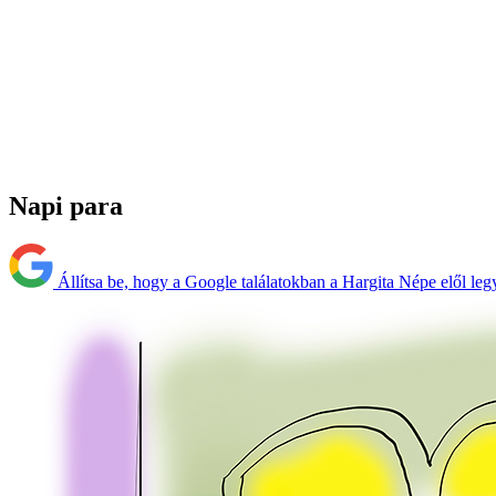
Napi para
Állítsa be, hogy a Google találatokban a Hargita Népe elől leg