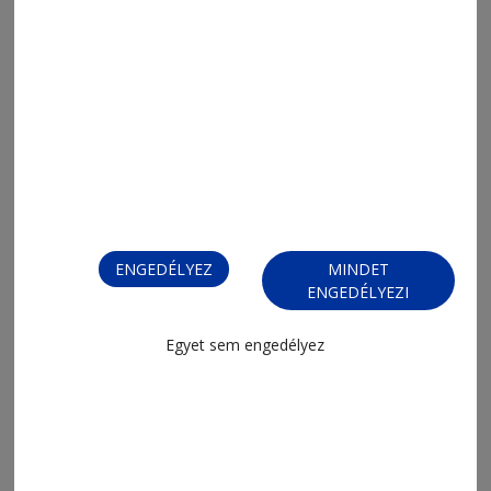
ENGEDÉLYEZ
MINDET
ENGEDÉLYEZI
FIZESSEN ELŐ!
Egyet sem engedélyez
FIZESSEN ELŐ!