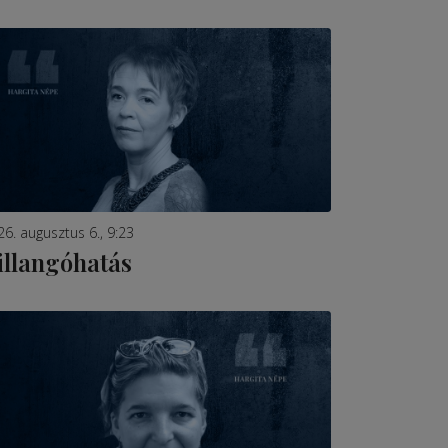
26. augusztus 6., 9:23
illangóhatás