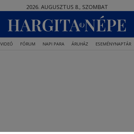
2026. AUGUSZTUS 8., SZOMBAT
VIDEÓ
FÓRUM
NAPI PARA
ÁRUHÁZ
ESEMÉNYNAPTÁR