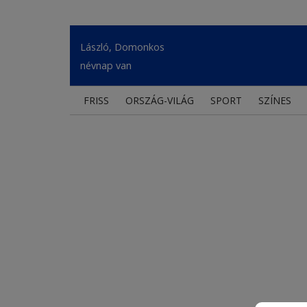
László, Domonkos
névnap van
FRISS
ORSZÁG-VILÁG
SPORT
SZÍNES