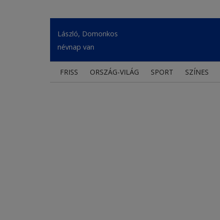
László, Domonkos
névnap van
FRISS
ORSZÁG-VILÁG
SPORT
SZÍNES