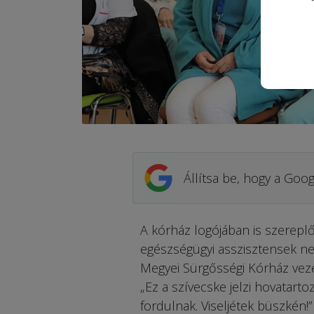
Állítsa be, hogy a Goog
A kórház logójában is szereplő 
egészségügyi asszisztensek ne
Megyei Sürgősségi Kórház veze
„Ez a szívecske jelzi hovatarto
fordulnak. Viseljétek büszkén