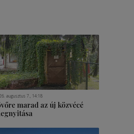
26. augusztus 7., 14:18
övőre marad az új közvécé
egnyitása