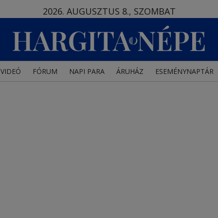
2026. AUGUSZTUS 8., SZOMBAT
VIDEÓ
FÓRUM
NAPI PARA
ÁRUHÁZ
ESEMÉNYNAPTÁR