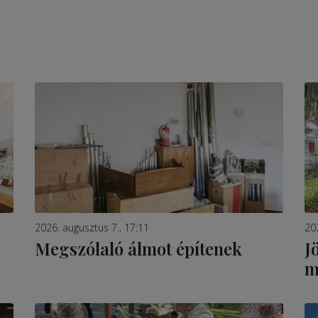
2026. augusztus 7., 17:11
20
Megszólaló álmot építenek
J
m