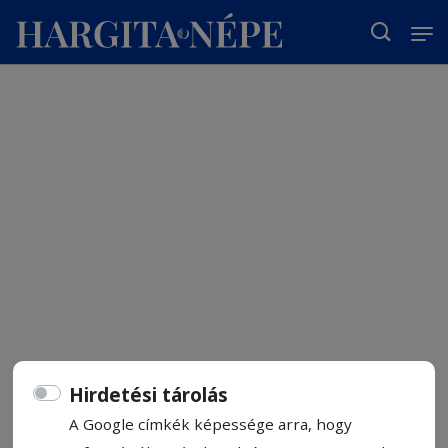
T
Hirdetési tárolás
A Google címkék képessége arra, hogy