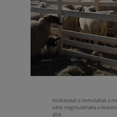
Kisállatokat is bemutattak a re
bárki megmutathatta a kedvenc
állat.