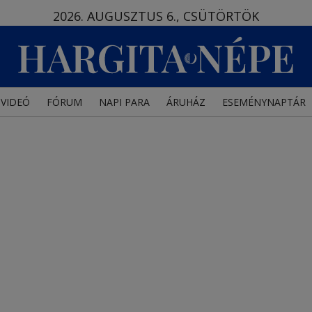
2026. AUGUSZTUS 6., CSÜTÖRTÖK
VIDEÓ
FÓRUM
NAPI PARA
ÁRUHÁZ
ESEMÉNYNAPTÁR