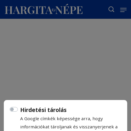
T
Hirdetési tárolás
A Google címkék képessége arra, hogy
információkat tároljanak és visszanyerjenek a