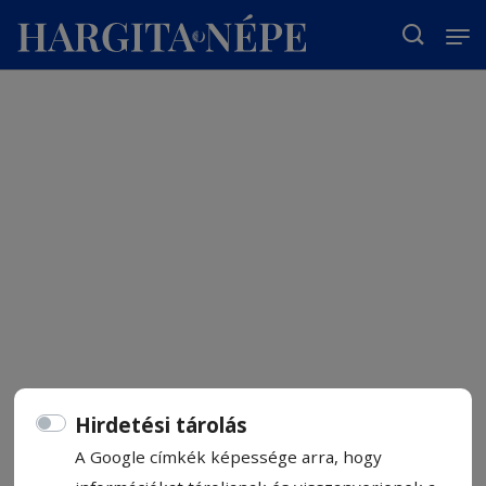
T
Hirdetési tárolás
A Google címkék képessége arra, hogy