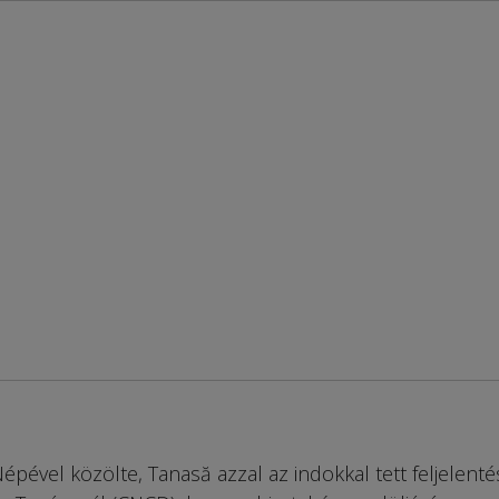
pével közölte, Tanasă azzal az indokkal tett feljelenté