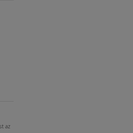
st az