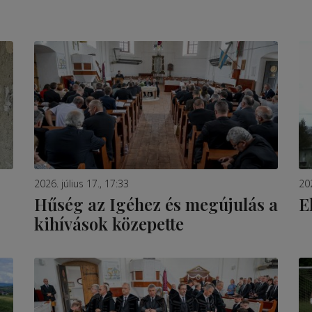
2026. július 17., 17:33
202
Hűség az Igéhez és megújulás a
E
kihívások közepette