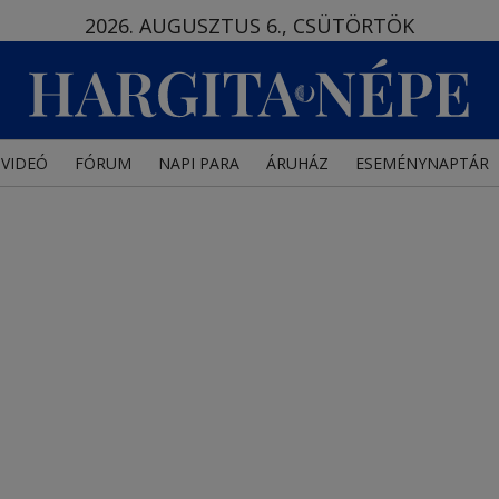
2026. AUGUSZTUS 6., CSÜTÖRTÖK
VIDEÓ
FÓRUM
NAPI PARA
ÁRUHÁZ
ESEMÉNYNAPTÁR