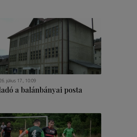
6. július 17., 10:09
ladó a balánbányai posta