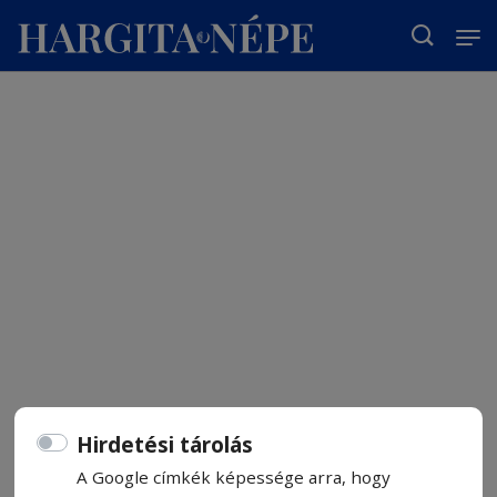
T
Hirdetési tárolás
A Google címkék képessége arra, hogy