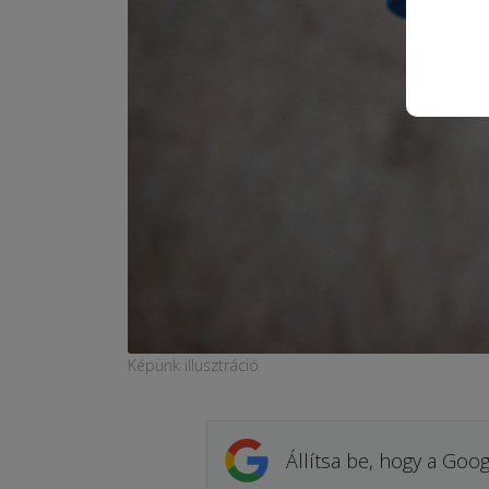
Képünk illusztráció
Állítsa be, hogy a Goog