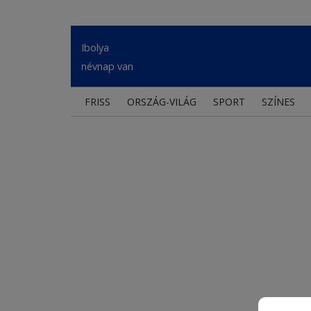
Ibolya
névnap van
FRISS
ORSZÁG-VILÁG
SPORT
SZÍNES