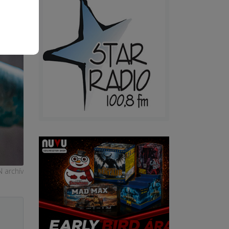
N archív