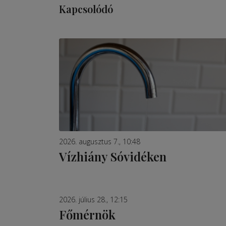
Kapcsolódó
2026. augusztus 7., 10:48
Vízhiány Sóvidéken
2026. július 28., 12:15
Főmérnök