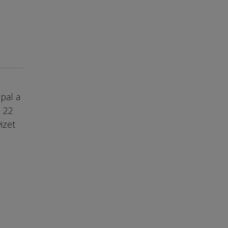
pal a
e 22
izet