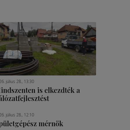
6. július 28., 13:30
indszenten is elkezdték a
álózatfejlesztést
6. július 28., 12:10
pületgépész mérnök