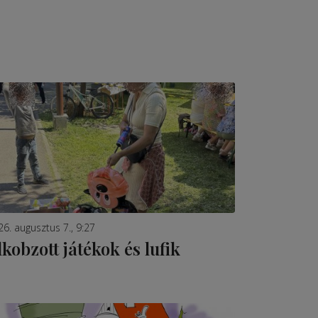
26. augusztus 7., 9:27
lkobzott játékok és lufik