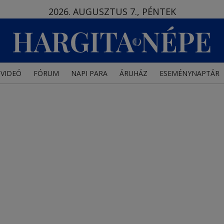
2026. AUGUSZTUS 7., PÉNTEK
VIDEÓ
FÓRUM
NAPI PARA
ÁRUHÁZ
ESEMÉNYNAPTÁR