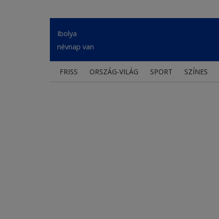
Ibolya
névnap van
FRISS
ORSZÁG-VILÁG
SPORT
SZÍNES