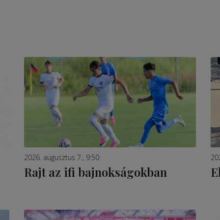
2026. augusztus 7., 9:50
20
Rajt az ifi bajnokságokban
E