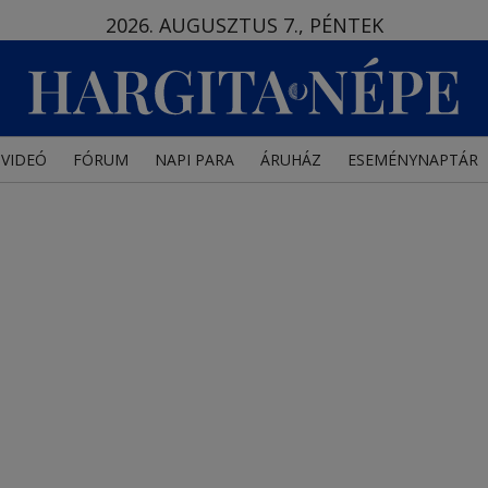
2026. AUGUSZTUS 7., PÉNTEK
VIDEÓ
FÓRUM
NAPI PARA
ÁRUHÁZ
ESEMÉNYNAPTÁR