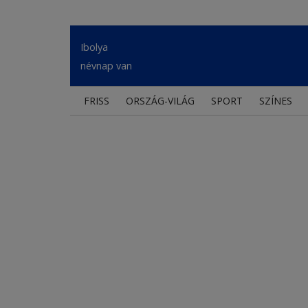
Ibolya
névnap van
FRISS
ORSZÁG-VILÁG
SPORT
SZÍNES