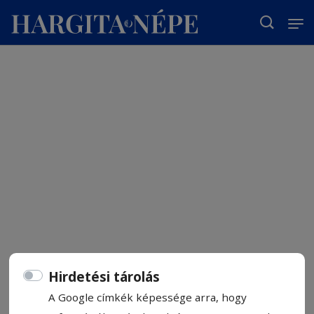
T
Hirdetési tárolás
A Google címkék képessége arra, hogy