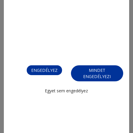
2026. augusztus 5., 8:03
Napi Para
ENGEDÉLYEZ
MINDET
ENGEDÉLYEZI
Egyet sem engedélyez