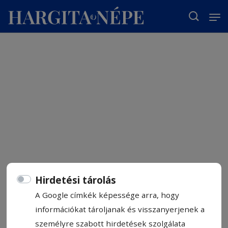
T
Hirdetési tárolás
A Google címkék képessége arra, hogy
információkat tároljanak és visszanyerjenek a
személyre szabott hirdetések szolgálata