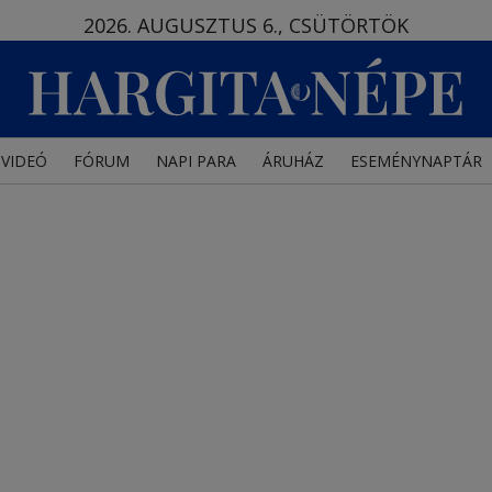
2026. AUGUSZTUS 6., CSÜTÖRTÖK
VIDEÓ
FÓRUM
NAPI PARA
ÁRUHÁZ
ESEMÉNYNAPTÁR