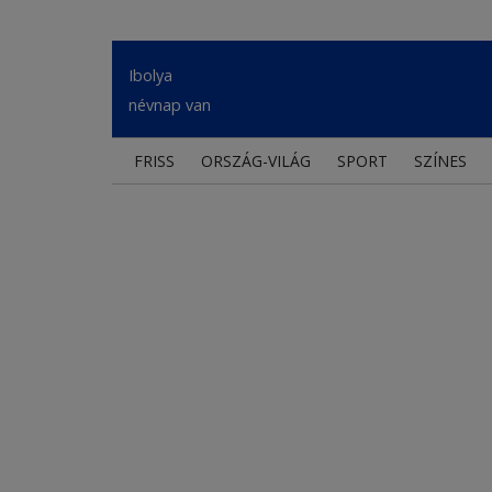
Ibolya
névnap van
FRISS
ORSZÁG-VILÁG
SPORT
SZÍNES