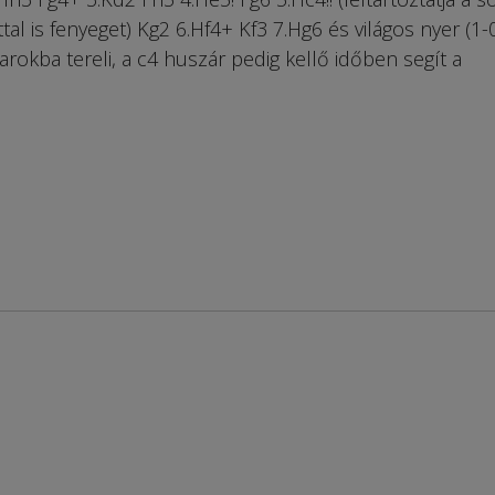
l is fenyeget) Kg2 6.Hf4+ Kf3 7.Hg6 és világos nyer (1-0
sarokba tereli, a c4 huszár pedig kellő időben segít a