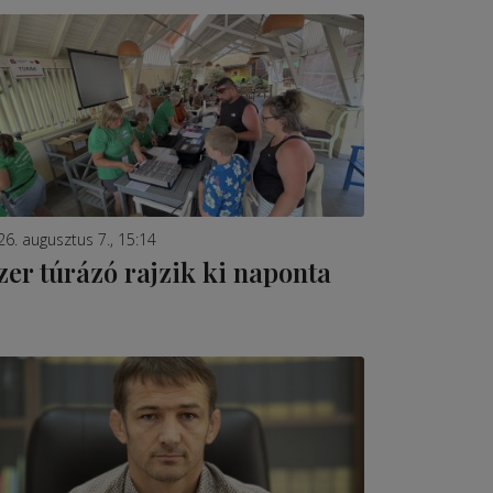
26. augusztus 7., 15:14
zer túrázó rajzik ki naponta