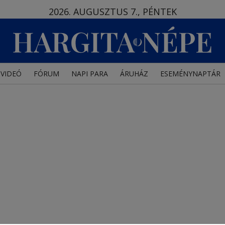
2026. AUGUSZTUS 7., PÉNTEK
VIDEÓ
FÓRUM
NAPI PARA
ÁRUHÁZ
ESEMÉNYNAPTÁR