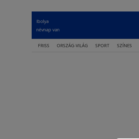
Ibolya
névnap van
FRISS
ORSZÁG-VILÁG
SPORT
SZÍNES