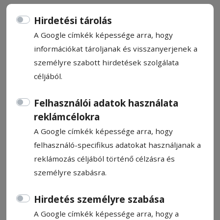
Hirdetési tárolás
A Google címkék képessége arra, hogy
információkat tároljanak és visszanyerjenek a
Ilyen még nem volt itt!
személyre szabott hirdetések szolgálata
céljából.
Erdélyi premiernek számító, szabadtéri
Felhasználói adatok használata
tornára készül a Góbék Teqball Team:
reklámcélokra
Homoródfürdőn rendezik meg a Challenger
Teqball League következő tornáját. A fő
A Google címkék képessége arra, hogy
esélyesek a hazai versenyzők lesznek, akik
felhasználó-specifikus adatokat használjanak a
legutóbb arany- és ezüstérmet hoztak az
reklámozás céljából történő célzásra és
Adria Liga idénynyitó versenyéről.
személyre szabásra.
Hirdetés személyre szabása
Szász Csaba
2026. május 20., 10:18
A Google címkék képessége arra, hogy a