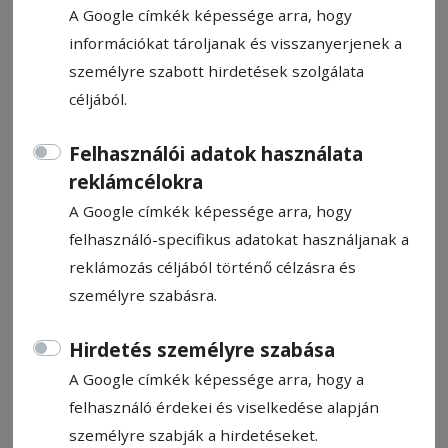
A Google címkék képessége arra, hogy
információkat tároljanak és visszanyerjenek a
személyre szabott hirdetések szolgálata
céljából.
Fikó KO-val nyert
Felhasználói adatok használata
reklámcélokra
Két Hargita megyei sportoló vett részt a
A Google címkék képessége arra, hogy
kolozsvári ökölvívógálán, amelyet az elmúlt
felhasználó-specifikus adatokat használjanak a
hétvégén tartottak. Fikó Oszkár kiütéssel
reklámozás céljából történő célzásra és
győzött, Kémenes Zsolt viszont
személyre szabásra.
megosztott pontozással vesztesen hagyta
el a ringet.
Hirdetés személyre szabása
A Google címkék képessége arra, hogy a
Kopacz Gyula
2026. június 3., 9:31
felhasználó érdekei és viselkedése alapján
személyre szabják a hirdetéseket.