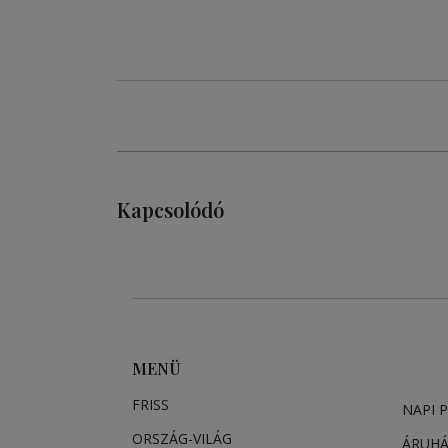
Kapcsolódó
MENÜ
FRISS
NAPI 
ORSZÁG-VILÁG
ÁRUH