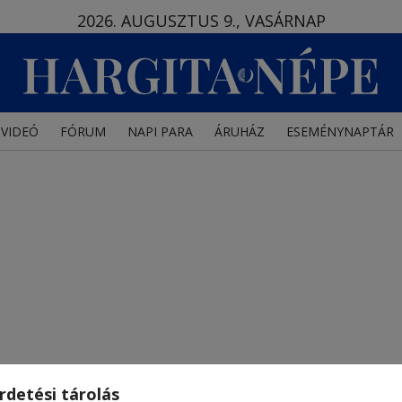
2026. AUGUSZTUS 9., VASÁRNAP
VIDEÓ
FÓRUM
NAPI PARA
ÁRUHÁZ
ESEMÉNYNAPTÁR
rdetési tárolás