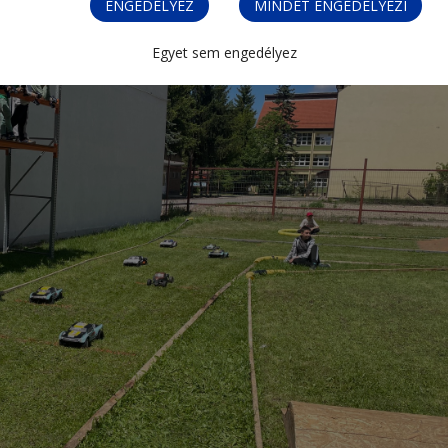
ENGEDÉLYEZ
MINDET ENGEDÉLYEZI
Egyet sem engedélyez