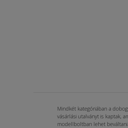
Mindkét kategóriában a dobog
vásárlási utalványt is kaptak, 
modellboltban lehet beváltani