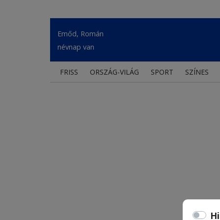
Emőd, Román
névnap van
FRISS
ORSZÁG-VILÁG
SPORT
SZÍNES
Hi