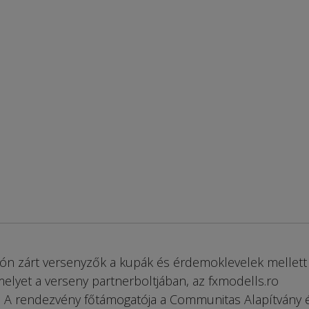
ón zárt versenyzők a kupák és érdemoklevelek mellett
amelyet a verseny partnerboltjában, az fxmodells.ro
. A rendezvény főtámogatója a Communitas Alapítvány 