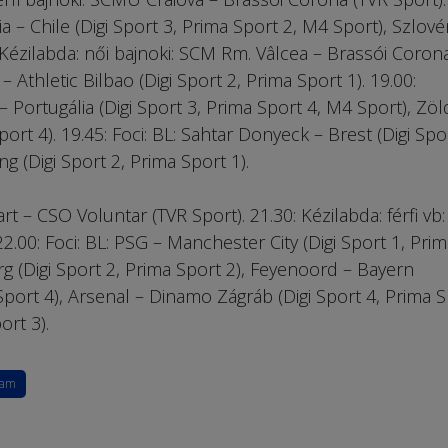
lia – Chile (Digi Sport 3, Prima Sport 2, M4 Sport), Szlové
: Kézilabda: női bajnoki: SCM Rm. Vâlcea – Brassói Coron
 – Athletic Bilbao (Digi Sport 2, Prima Sport 1). 19.00:
– Portugália (Digi Sport 3, Prima Sport 4, M4 Sport), Zöl
ort 4). 19.45: Foci: BL: Sahtar Donyeck – Brest (Digi Spor
ng (Digi Sport 2, Prima Sport 1).
rt – CSO Voluntar (TVR Sport). 21.30: Kézilabda: férfi vb:
2.00: Foci: BL: PSG – Manchester City (Digi Sport 1, Prim
rg (Digi Sport 2, Prima Sport 2), Feyenoord – Bayern
port 4), Arsenal – Dinamo Zágráb (Digi Sport 4, Prima S
ort 3).
ram