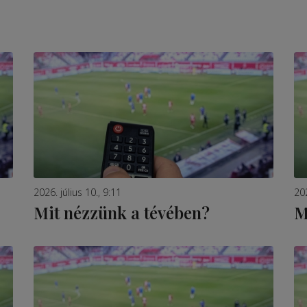
2026. július 10., 9:11
202
Mit nézzünk a tévében?
M