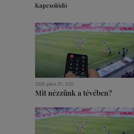
Kapcsolódó
2026. július 31., 9:20
Mit nézzünk a tévében?