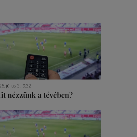
6. július 3., 9:32
it nézzünk a tévében?