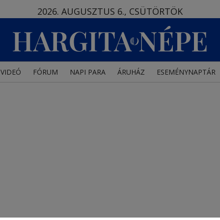
2026. AUGUSZTUS 6., CSÜTÖRTÖK
VIDEÓ
FÓRUM
NAPI PARA
ÁRUHÁZ
ESEMÉNYNAPTÁR