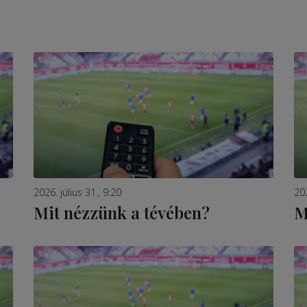
2026. július 31., 9:20
202
Mit nézzünk a tévében?
M