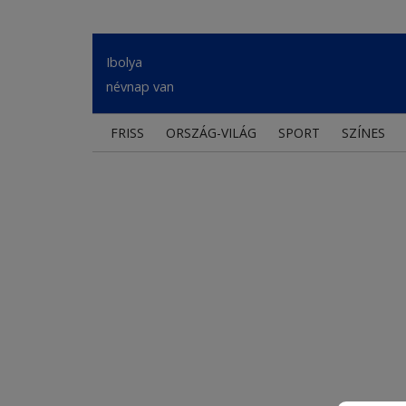
Ibolya
névnap van
FRISS
ORSZÁG-VILÁG
SPORT
SZÍNES