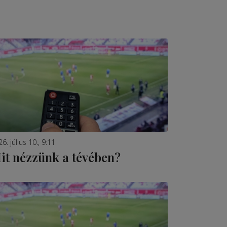
6. július 10., 9:11
it nézzünk a tévében?