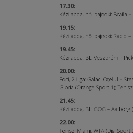
17.30:
Kézilabda, női bajnoki: Brăila 
19.15:
Kézilabda, női bajnoki: Rapid 
19.45:
Kézilabda, BL: Veszprém – Pick
20.00:
Foci, 2 Liga: Galaci Oțelul – St
Gloria (Orange Sport 1); Tenisz
21.45:
Kézilabda, BL: GOG – Aalborg (
22.00:
Tenisz: Miami, WTA (Digi Sport 2