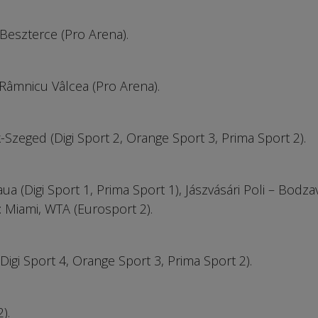
– Beszterce (Pro Arena).
– Râmnicu Vâlcea (Pro Arena).
-Szeged (Digi Sport 2, Orange Sport 3, Prima Sport 2).
eaua (Digi Sport 1, Prima Sport 1), Jászvásári Poli – Bodza
: Miami, WTA (Eurosport 2).
Digi Sport 4, Orange Sport 3, Prima Sport 2).
).