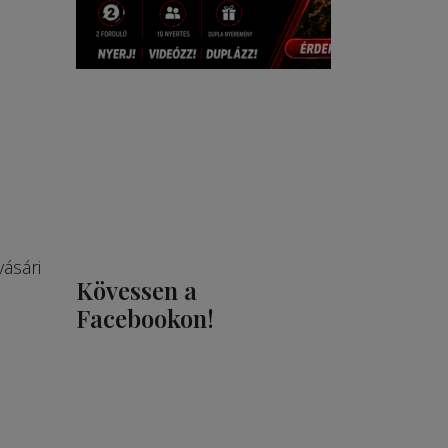
vásári
Kövessen a
Facebookon!