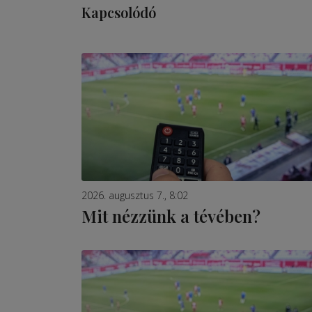
Kapcsolódó
2026. augusztus 7., 8:02
Mit nézzünk a tévében?