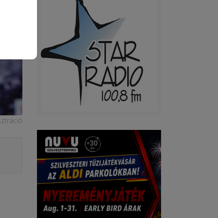
sztráció