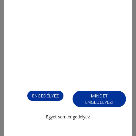
ENGEDÉLYEZ
MINDET
ENGEDÉLYEZI
Egyet sem engedélyez