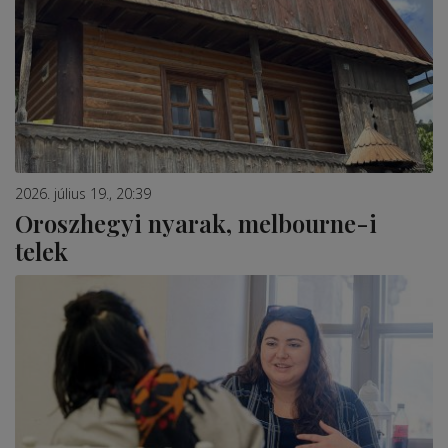
2026. július 19., 20:39
Oroszhegyi nyarak, melbourne-i
telek