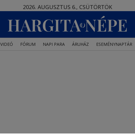
2026. AUGUSZTUS 6., CSÜTÖRTÖK
VIDEÓ
FÓRUM
NAPI PARA
ÁRUHÁZ
ESEMÉNYNAPTÁR