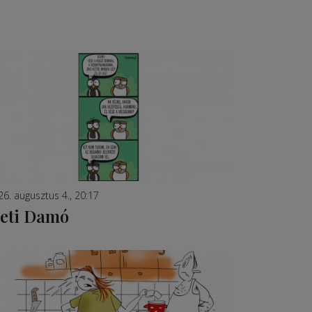
26. augusztus 4., 20:17
eti Damó