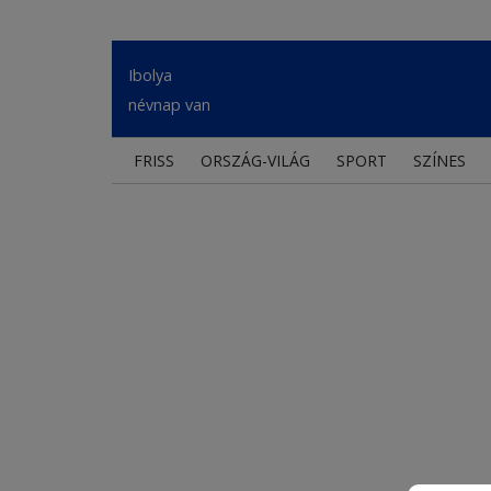
Ibolya
névnap van
FRISS
ORSZÁG-VILÁG
SPORT
SZÍNES