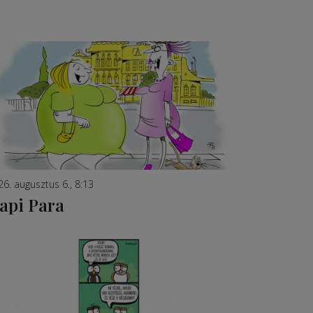
26. augusztus 6., 8:13
api Para